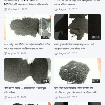
জল ফিল্টারের জন্য 325 মেশ আয়োডিন
H2S পরিশোধনের জন্য ৪মিমি এক্সট্রুডেড নারকেল
1050Mg/G বাল্ক কয়লা ভিত্তিক সক্রিয় কার্বন
শেলের সক্রিয় চারকোল
October 14, 2020
August 12, 2020
00:23
00:18
৯৫০ গ্রানুল কয়লা ভিত্তিক সক্রিয় কার্বন শিল্প, পানীয়
সোনা পুনরুদ্ধার/পরিশোধনের জন্য ৬-১২ মেশ
জল, খাবার জল এবং পয়ঃনিষ্কাশন জলের জন্য
গ্রানুলার নারকেল শেল সক্রিয় কার্বন
August 06, 2026
August 06, 2026
00:17
00:21
পানীয় জলের ফিল্টার ৬০ জাল নারকেল শেল সক্রিয়
জলে পরিশোধক রাসায়নিক পদার্থে দানাদার উচ্চ
কার্বন পাউডার
আয়োডিন মান যুক্ত নারকেল শেলের সক্রিয় কার্বন
August 06, 2026
August 06, 2026