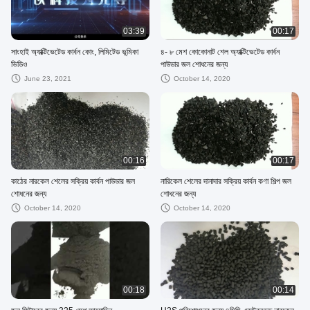
03:39
00:17
সাংহাই অ্যাক্টিভেটেড কার্বন কোং, লিমিটেড ভূমিকা
৪- ৮ মেশ কোকোনাট শেল অ্যাক্টিভেটেড কার্বন
ভিডিও
পাউডার জল শোধনের জন্য
June 23, 2021
October 14, 2020
00:16
00:17
কাঠের নারকেল শেলের সক্রিয় কার্বন পাউডার জল
নারিকেল শেলের দানাদার সক্রিয় কার্বন কণা শিল্প জল
শোধনের জন্য
শোধনের জন্য
October 14, 2020
October 14, 2020
00:18
00:14