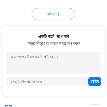
35
আরো দেখুন
কাঠ ভিত্তিক সক্রিয় কার্বন
একটি বার্তা রেখে যান
আমরা শীঘ্রই আপনাকে আবার কল করব!
11
মধুচক্র সক্রিয় কার্বন