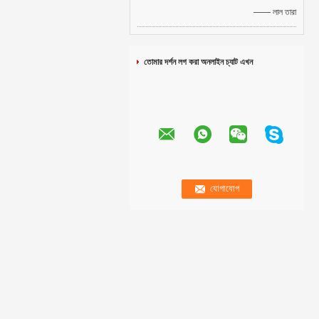
—— লাল তারা
তোমার দর্শন লগ করা অনলাইন চ্যাট এখন