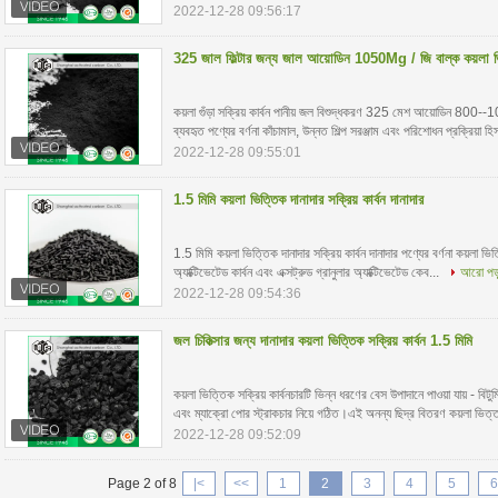
2022-12-28 09:56:17
325 জাল ফিল্টার জন্য জাল আয়োডিন 1050Mg / জি বাল্ক কয়লা ভিত্
কয়লা গুঁড়া সক্রিয় কার্বন পানীয় জল বিশুদ্ধকরণ 325 মেশ আয়োডিন 800
ব্যবহৃত পণ্যের বর্ণনা কাঁচামাল, উন্নত শিল্প সরঞ্জাম এবং পরিশোধন প্রক্রিয়া হ
2022-12-28 09:55:01
1.5 মিমি কয়লা ভিত্তিক দানাদার সক্রিয় কার্বন দানাদার
1.5 মিমি কয়লা ভিত্তিক দানাদার সক্রিয় কার্বন দানাদার পণ্যের বর্ণনা কয়লা ভিত্ত
অ্যাক্টিভেটেড কার্বন এবং এক্সট্রুড গ্রানুলার অ্যাক্টিভেটেড কেব...
আরো পড়
2022-12-28 09:54:36
জল চিকিত্সার জন্য দানাদার কয়লা ভিত্তিক সক্রিয় কার্বন 1.5 মিমি
কয়লা ভিত্তিক সক্রিয় কার্বনচারটি ভিন্ন ধরণের বেস উপাদানে পাওয়া যায় - বি
এবং ম্যাক্রো পোর স্ট্রাকচার নিয়ে গঠিত।এই অনন্য ছিদ্র বিতরণ কয়লা ভিত্
2022-12-28 09:52:09
Page 2 of 8
|<
<<
1
2
3
4
5
6