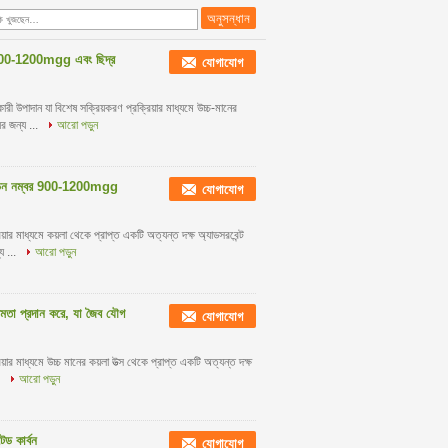
া 900-1200mgg এবং ছিদ্র
যোগাযোগ
ারী উপাদান যা বিশেষ সক্রিয়করণ প্রক্রিয়ার মাধ্যমে উচ্চ-মানের
র জন্য ...
আরো পড়ুন
 আইডিন নম্বর 900-1200mgg
যোগাযোগ
রিয়ার মাধ্যমে কয়লা থেকে প্রাপ্ত একটি অত্যন্ত দক্ষ অ্যাডসরবেন্ট
য ...
আরো পড়ুন
্ষমতা প্রদান করে, যা জৈব যৌগ
যোগাযোগ
িয়ার মাধ্যমে উচ্চ মানের কয়লা উত্স থেকে প্রাপ্ত একটি অত্যন্ত দক্ষ
.
আরো পড়ুন
েড কার্বন
যোগাযোগ