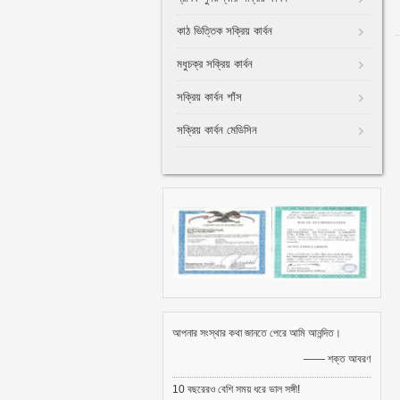
কাঠ ভিত্তিক সক্রিয় কার্বন
মধুচক্র সক্রিয় কার্বন
সক্রিয় কার্বন শাঁস
সক্রিয় কার্বন মেডিসিন
আপনার সংস্থার কথা জানতে পেরে আমি আনন্দিত।
—— শক্ত আবরণ
10 বছরেরও বেশি সময় ধরে ভাল সঙ্গী!