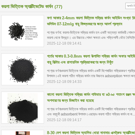
কয়লা ভিত্তিক অ্যাক্টিভেটেড কার্বন
(77)
কণা আকার 2-4mm কয়লা ভিত্তিক সক্রিয় কার্বন আইডিন সংখ্য
ভলিউম 07-12mlg বায়ু বিশুদ্ধকরণের জন্য আদর্শ প্রস্তাব
পণ্যের বর্ণনা: কয়লা-ভিত্তিক সক্রিয় কার্বন হল একটি অত্যন্ত কার্যকরী শোষণক
কয়লা থেকে উদ্ভূত। এর উচ্চতর শোষণ ক্ষমতা এবং শক্তিশালী ভৌত বৈশিষ্ট্যে
2025-12-18 09:14:41
গর্তের আকার 0.3-0.8nm কয়লা উত্পাদিত সক্রিয় কার্বন অফার
বায়ু ফিল্টার এবং রাসায়নিক প্রক্রিয়াকরণের জন্য নিখুঁত
পণ্যের বর্ণনাঃকয়লা ভিত্তিক সক্রিয় কার্বন একটি বিশেষায়িত সক্রিয়করণ প্রক্
উপাদান।এই কয়লা গঠিত সক্রিয় কার্বন তার উচ্চতর adsorption ক্ষমতা জন্
2025-12-18 09:14:33
কালো কয়লা ভিত্তিক সক্রিয় কার্বন পাউডার যা ৯0-৯৫ শতাংশ রঞ্জন ক
অপসারণের জন্য ডিজাইন করা হয়েছে
পণ্যের বর্ণনাঃকয়লা ভিত্তিক সক্রিয় কার্বন একটি বিশেষায়িত সক্রিয়করণ প্রক্র
এবং বহুমুখী adsorbent উপাদান।এছাড়াও কয়লা গঠিত সক্রিয় কার্বন বা ক..
2025-12-18 09:14:17
8-30 মেশ কয়লা ভিত্তিক অ্যাসিড ধোয়া দানাদার এক্সট্রুড অ্যাক্টিভেট