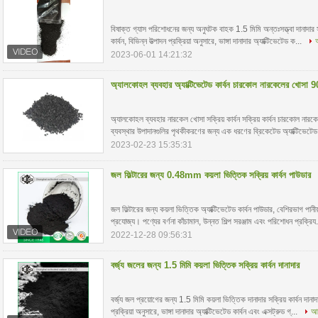
বিষাক্ত গ্যাস পরিশোধনের জন্য অনুঘটক বাহক 1.5 মিমি অন্তঃসত্ত্বা দানাদার সক
কার্বন, বিভিন্ন উত্পাদন প্রক্রিয়া অনুসারে, ভাঙ্গা দানাদার অ্যাক্টিভেটেড ক...
2023-06-01 14:21:32
অ্যালকোহল ব্যবহার অ্যাক্টিভেটেড কার্বন চারকোল নারকেলের খো
অ্যালকোহল ব্যবহার নারকেল খোসা সক্রিয় কার্বন সক্রিয় কার্বন চারকোল নারকে
ব্যবস্থার উপাদানগুলির পৃথকীকরণের জন্য এক ধরণের ব্রিকেটেড অ্যাক্টিভেটেড ক
2023-02-23 15:35:31
জল ফিল্টারের জন্য 0.48mm কয়লা ভিত্তিক সক্রিয় কার্বন পাউডার
জল ফিল্টারের জন্য কয়লা ভিত্তিক অ্যাক্টিভেটেড কার্বন পাউডার, বেশিরভাগ পানীয
প্রযোজ্য। পণ্যের বর্ণনা কাঁচামাল, উন্নত শিল্প সরঞ্জাম এবং পরিশোধন প্রক্রিয
2022-12-28 09:56:31
বর্জ্য জলের জন্য 1.5 মিমি কয়লা ভিত্তিক সক্রিয় কার্বন দানাদার
বর্জ্য জল প্রয়োগের জন্য 1.5 মিমি কয়লা ভিত্তিক দানাদার সক্রিয় কার্বন দানাদা
প্রক্রিয়া অনুসারে, ভাঙ্গা দানাদার অ্যাক্টিভেটেড কার্বন এবং এক্সট্রুড গ্...
আর