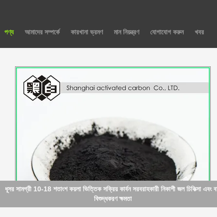
পণ্য
আমাদের সম্পর্কে
কারখানা ভ্রমণ
মান নিয়ন্ত্রণ
যোগাযোগ করুন
খবর
কালো কয়লা ভিত্তিক অ্যাক্টিভেটেড কার্বন বৈশিষ্ট্যযুক্ত আর্দ্রতা সামগ্রী 1-5 শতাংশ পরিবেশ সুরক্ষা
শোষণ ব্যবহারের জন্য ডিজাইন করা হয়েছে