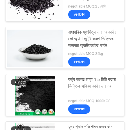
negotiable MOQ:25 কেজি
যোগাযোগ
রাসায়নিক স্থায়িত্ব দানাদার কার্বন,
লো অ্যাশ কন্টেন্ট কয়লা ভিত্তিক
দানাদার অ্যাক্টিভেটেড কার্বন
negotiable MOQ:25kg
যোগাযোগ
বর্জ্য জলের জন্য 1.5 মিমি কয়লা
ভিত্তিক সক্রিয় কার্বন দানাদার
negotiable MOQ:1000KGS
যোগাযোগ
যুদ্ধ গ্যাস পরিশোধন জন্য কাঁচা