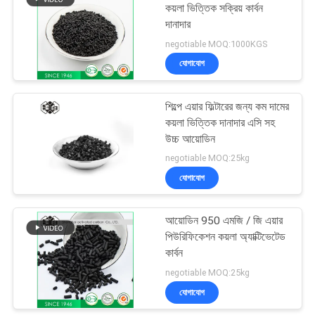
কয়লা ভিত্তিক সক্রিয় কার্বন
দানাদার
negotiable MOQ:1000KGS
যোগাযোগ
শিল্পে এয়ার ফিল্টারের জন্য কম দামের
কয়লা ভিত্তিক দানাদার এসি সহ
উচ্চ আয়োডিন
negotiable MOQ:25kg
যোগাযোগ
আয়োডিন 950 এমজি / জি এয়ার
পিউরিফিকেশন কয়লা অ্যাক্টিভেটেড
কার্বন
negotiable MOQ:25kg
যোগাযোগ