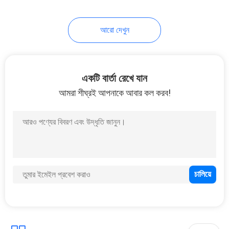
আরো দেখুন
একটি বার্তা রেখে যান
আমরা শীঘ্রই আপনাকে আবার কল করব!