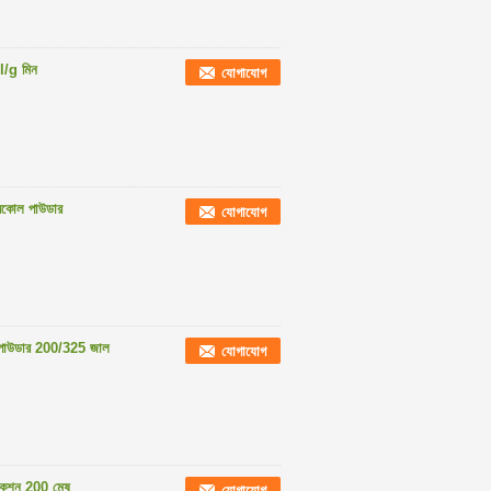
ml/g মিন
যোগাযোগ
চারকোল পাউডার
যোগাযোগ
লা পাউডার 200/325 জাল
যোগাযোগ
রিফিকেশন 200 মেষ
যোগাযোগ