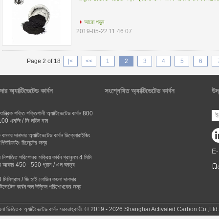
আরো পড়ুন
2019-05-22 11:46:07
Page 2 of 18
|<
<<
1
2
3
4
5
6
দার অ্যাক্টিভেটেড কার্বন
সংশ্লেষিত অ্যাক্টিভেটেড কার্বন
উদ
যান্ত্রিক শক্তি শক্তিশালী অ্যাক্টিভেটেড কার্বন 800
100 এমজি / জি লডিন মান
যাক কালার দানাদার অ্যাক্টিভেটেড কার্বন ডিক্লোরাইজিং
পিউরিফাইং রিজেন্টের জন্য
E-
স নিষ্পত্তি পরিশোধক সক্রিয় কার্বন গ্রানুলস 4 মিমি
র আকার 450 - 550 গ্রাম / এল ঘনত্ব
মিলিগ্রাম / জি হাই লোডিন কয়লা দানাদার
ক্টিভেটেড কার্বন জল উদ্ভিদ পরিশোধকের জন্য
কয়লা ভিত্তিক অ্যাক্টিভেটেড কার্বন সরবরাহকারী. © 2019 - 2026 Shanghai Activated Carbon Co.,Lt