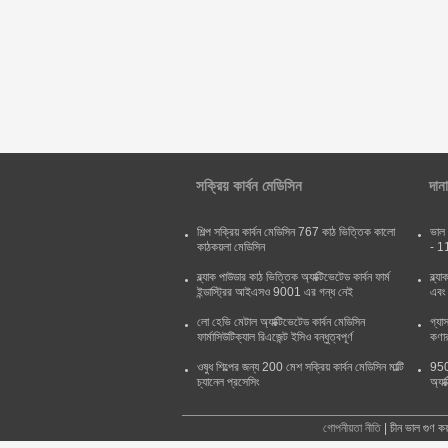
সক্রিয় কার্বন মেডিসিন
দানা
শিল্প সক্রিয় কার্বন মেডিসিন 767 কাঠ ভিত্তিক কালো
ভাল 
কাঠকয়লা মেডিসিন
- 1
ব্ল্যাক পাউডার কাঠ ভিত্তিক অ্যাক্টিভেটেড কার্বন ফার্ম
ব্ল্
ইন্ডাস্ট্রির আইএসও 9001 এর গন্ধ নেই
এবং 
লো হেভি মেটাল অ্যাক্টিভেটেড কার্বন মেডিসিন
গ্যা
ফার্মাসিউটিক্যাল রিএজেন্ট ইসিও বন্ধুত্বপূর্ণ
কণা
ওষুধ শিল্পের জন্য 200 মেশ সক্রিয় কার্বন মেডিসিন মাল্টি
950 
চ্যানেল প্রসেসিং
অ্যা
গোপনীয়তা নীতি
| চীন ভাল গুণ 