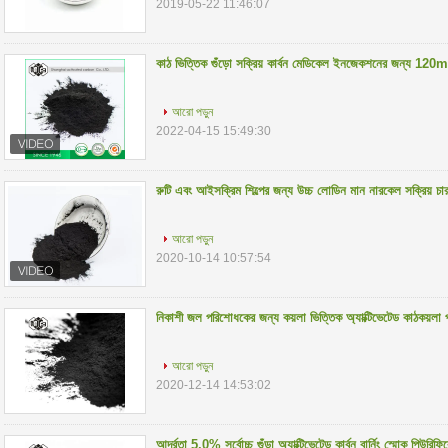
2019-05-22 11:46:07
কাঠ ভিত্তিক গুঁড়ো সক্রিয় কার্বন মেডিকেল ইনজেকশনের জন্য 120
আরো পড়ুন
2022-04-15 15:49:30
রুটি এবং আইসক্রিম শিল্পের জন্য উচ্চ লোডিন মান নারকেল সক্রিয় 
আরো পড়ুন
2020-10-14 10:57:54
নিকাশী জল পরিশোধকের জন্য কয়লা ভিত্তিক অ্যাক্টিভেটেড কাঠকয়
আরো পড়ুন
2020-12-14 14:53:02
আর্দ্রতা 5.0% সর্বোচ্চ গুঁড়া অ্যাক্টিভেটেড কার্বন বার্নিং স্মোক পিউ