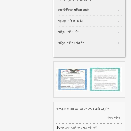
কাঠ ভিত্তিক সক্রিয় কার্বন
মধুচক্র সক্রিয় কার্বন
সক্রিয় কার্বন শাঁস
সক্রিয় কার্বন মেডিসিন
আপনার সংস্থার কথা জানতে পেরে আমি আনন্দিত।
—— শক্ত আবরণ
10 বছরেরও বেশি সময় ধরে ভাল সঙ্গী!