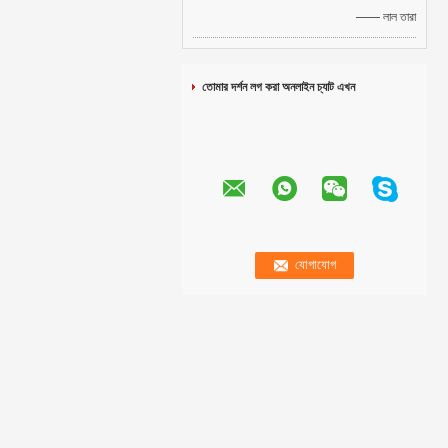
—— লাল তারা
তোমার দর্শন লগ করা অনলাইন চ্যাট এখন