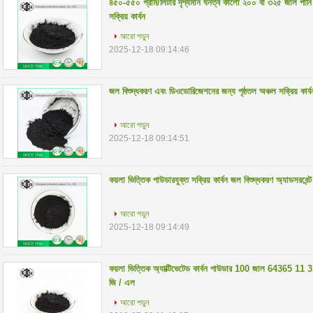
৪৫০-৫৫০ গ্রাম/লিটার দৃশ্যমান ঘনত্ব কালো ২০০ বা ৩২৫ জাল পানি
সক্রিয় কার্বন
আরো পড়ুন
2025-12-18 09:14:46
জল বিশুদ্ধকরণ এবং ডিওডোরিজেশনের জন্য পৃষ্ঠতল অঞ্চল সক্রিয় কার্
আরো পড়ুন
2025-12-18 09:14:51
কয়লা ভিত্তিক পাউডারযুক্ত সক্রিয় কার্বন জল বিশুদ্ধকরণ অ্যাডস
আরো পড়ুন
2025-12-18 09:14:49
কয়লা ভিত্তিক অ্যাক্টিভেটেড কার্বন পাউডার 100 জাল 64365 11 
জি / এল
আরো পড়ুন