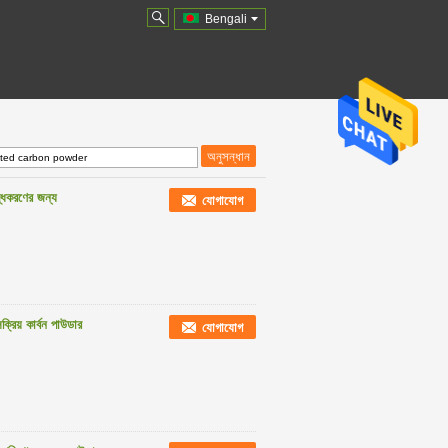
Bengali
দ্ধকরণের জন্য
যোগাযোগ
রিয় কার্বন পাউডার
যোগাযোগ