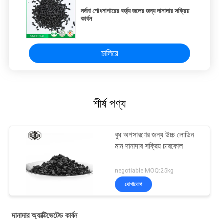
নর্দমা শোধনাগারের বর্জ্য জলের জন্য দানাদার সক্রিয়
কার্বন
চালিয়ে
শীর্ষ পণ্য
বুধ অপসারণের জন্য উচ্চ লোডিন
মান দানাদার সক্রিয় চারকোল
negotiable MOQ:25kg
যোগাযোগ
দানাদার অ্যাক্টিভেটেড কার্বন