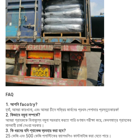
FAQ
1. আপনি facotry?
হ্যাঁ, আমরা কারখানা, এবং আমরা চীনে সক্রিয় কার্বনের প্রথম পেশাদার প্রস্তুতকারক!
2. কিভাবে নমুনা সম্পর্কে?
আমরা গ্রাহককে বিনামূল্যে নমুনা সরবরাহ করতে পারি গুণমান পরীক্ষা করে, কেবলমাত্র গ্রাহকের
মালবাহী চার্জ নেওয়া দরকার।
3. কি ধরনের যদি প্যাকেজ ব্যবহার করা হবে?
25 কেজি এবং 500 কেজি প্লাস্টিকের ব্যাগগুলিও কাস্টমাইজ করা যেতে পারে।