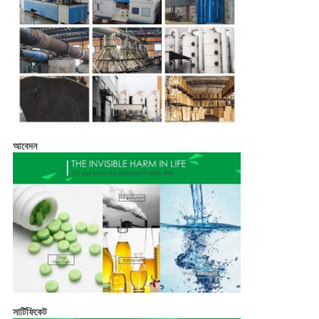
আবেদন
সার্টিফিকেট