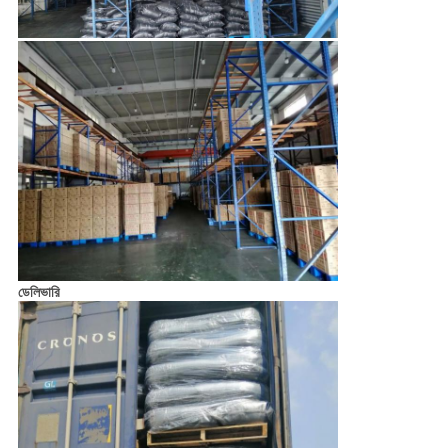
ডেলিভারি