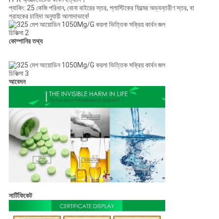
প্যাকিং: 25 কেজি পরিধান, বোনা বাইরের স্তর, প্লাস্টিকের ফিল্মের অভ্যন্তরীণ স্তর, বা
গ্রাহকের চাহিদা অনুযায়ী আলাদাভাবে!
কোম্পানির তথ্য
আবেদন
সার্টিফিকেট