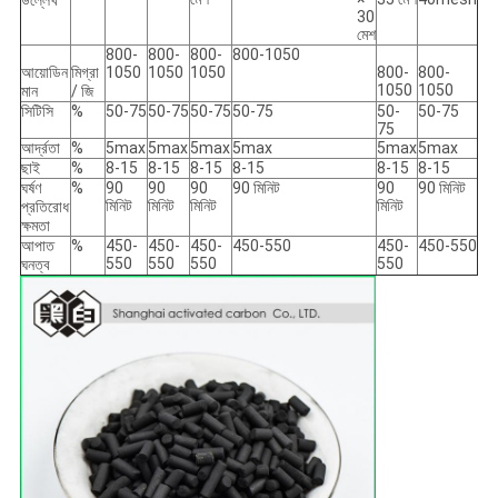
উল্লেখ
30
মেশ
800-
800-
800-
800-1050
আয়োডিন
মিগ্রা
1050
1050
1050
800-
800-
1050
1050
মান
/ জি
সিটিসি
%
50-75
50-75
50-75
50-75
50-
50-75
75
আর্দ্রতা
%
5max
5max
5max
5max
5max
5max
ছাই
%
8-15
8-15
8-15
8-15
8-15
8-15
ঘর্ষণ
%
90
90
90
90 মিনিট
90
90 মিনিট
মিনিট
মিনিট
মিনিট
মিনিট
প্রতিরোধ
ক্ষমতা
আপাত
%
450-
450-
450-
450-550
450-
450-550
550
550
550
550
ঘনত্ব