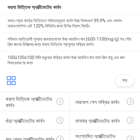
কয়লা ভিত্তিক অ্যাক্টিভেটেড কার্বন
খাদ্য গ্রেড কাঠের ভিত্তিতে পাউডারযুক্ত কার্বন উচ্চ বিশুদ্ধতা 99.9% এবং মেলাস
অ্যাডসোর্পশন রেট 120% মিনিটের জন্য চিনির সিরাপ ব্লিচিং
পরিধান প্রতিরোধী পুনরায় ব্যবহারযোগ্য উচ্চ আয়ডিন মান (600-1100mg/g) সহ পৌর
শিল্প জলের চিকিত্সার জন্য কয়লা ভিত্তিক গ্রানুলার সক্রিয় কার্বন
100x100x100 মিমি মধুচক্র সক্রিয় কার্বন উচ্চ আয়ডিন মান সঙ্গে শিল্প বায়ু এবং জল
বিশুদ্ধকরণের জন্য
সব
কয়লা ভিত্তিক অ্যাক্টিভেটেড 
নারকেল শেল সক্রিয় কার্বন
কার্বন
গুঁড়া অ্যাক্টিভেটেড কার্বন
দানাদার অ্যাক্টিভেটেড কার্বন
সংশ্লেষিত অ্যাক্টিভেটেড 
ফুড গ্রেড অ্যাক্টিভেটেড কার্বন