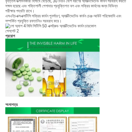
বৃহত্তম উত্পাদনকারী হিসাবে বেড়েছে, 30 টিরও বেশি ধরণের অ্যাক্টিভেটেড কার্বন সরবরাহ করতে
সক্ষম হয়েছে এবং শক্তিশালী পেশাদার প্রযুক্তিগত বল এবং সক্রিয় কার্বনের জন্য বিভিন্ন
পরীক্ষার পদ্ধতি রাখে।
এসএইচএক্সএক্সটিসি সক্রিয় কার্বন পুনর্সারণ, অ্যাক্টিভেটেড কার্বন চেঞ্জ-আউট পরিষেবাদি এবং
সম্পর্কিত প্রযুক্তি রফতানিও সরবরাহ করে।
প্রয়োগ
শংসাপত্র