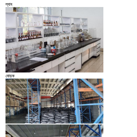
ল্যাব
মোড়ক