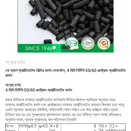
পণ্যের বর্ণনা
লো অ্যাশ অ্যাক্টিভেটেড ফিল্টার কার্বন পেললেটস, 4 মিমি সিটিসি 50/60 এক্সট্রুড অ্যাক্টিভেটেড
কার্বন
পণ্যের বর্ণনা
4 মিমি সিটিসি 50/60 এক্সট্রুড অ্যাক্টিভেটেড কার্বন
কয়লা ভিত্তিক দানাদার অ্যাক্টিভেটেড কার্বনগুলি বিভিন্ন উত্পাদন প্রক্রিয়া অনুসারে ভাঙা
দানাদার অ্যাক্টিভেটেড কার্বন এবং এক্সট্রুডেড দানাদার অ্যাক্টিভেটেড ক্যাবনে বিভক্ত হতে পারে,
এগুলি প্রশস্ত আকারের পরিসীমা, শক্তিশালী শোষণ শক্তি এবং উচ্চ যান্ত্রিক শক্তি দ্বারা
চিহ্নিত করা হয় এবং পুনরুদ্ধারে ব্যাপকভাবে ব্যবহৃত হয় এবং বিভিন্ন গ্যাস-পর্বের শুদ্ধিকরণ,
অনুঘটক বাহক, দ্রাবক পুনরুদ্ধার, জল পরিশোধন ইত্যাদি
বিশেষ
ইউনিট
φ0.9
φ4.0
4 × 8
8
10 ×
12 ×
মেশ
×
35 মেশ
40mesh