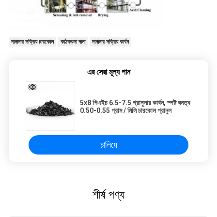
দানাদার সক্রিয় চারকোল
কাঠকয়লা দানা
দানাদার সক্রিয় কার্বন
এর সেরা মূল্য পান
5x8 পিএইচ 6.5-7.5 গ্রানুলার কার্বন, স্পষ্ট ঘনত্ব
0.50-0.55 গ্রাম / মিলি চারকোল গ্রানুল
চালিয়ে
শীর্ষ পণ্য