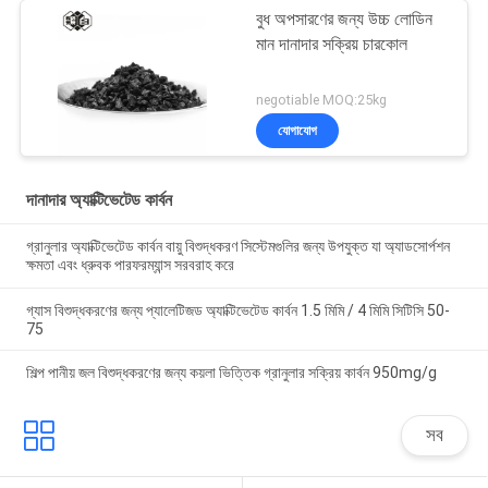
বুধ অপসারণের জন্য উচ্চ লোডিন
মান দানাদার সক্রিয় চারকোল
negotiable MOQ:25kg
যোগাযোগ
দানাদার অ্যাক্টিভেটেড কার্বন
গ্রানুলার অ্যাক্টিভেটেড কার্বন বায়ু বিশুদ্ধকরণ সিস্টেমগুলির জন্য উপযুক্ত যা অ্যাডসোর্পশন
ক্ষমতা এবং ধ্রুবক পারফরম্যান্স সরবরাহ করে
গ্যাস বিশুদ্ধকরণের জন্য প্যালেটিজড অ্যাক্টিভেটেড কার্বন 1.5 মিমি / 4 মিমি সিটিসি 50-
75
শিল্প পানীয় জল বিশুদ্ধকরণের জন্য কয়লা ভিত্তিক গ্রানুলার সক্রিয় কার্বন 950mg/g
সব