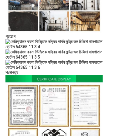
প্রয়োগ
শংসাপত্র