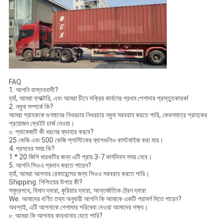
FAQ
1. আপনি বাস্তববাদী?
হ্যাঁ, আমরা ফ্যাক্টরি, এবং আমরা চীনে সক্রিয় কার্বনের প্রথম পেশাদার প্রস্তুতকারক!
2. নমুনা সম্পর্কে কি?
আমরা গ্রাহককে গুণমানের নিখরচায় নিখরচায় নমুনা সরবরাহ করতে পারি, কেবলমাত্র গ্রাহকের
প্রয়োজন ফ্রেইট চার্জ নেওয়া।
৩. প্যাকেজটি কী ধরনের ব্যবহার করবে?
25 কেজি এবং 500 কেজি প্লাস্টিকের ব্যাগগুলিও কাস্টমাইজ করা যায়।
4. প্রসবের সময় কি?
1 * 20 জিপি ধারকটির জন্য এটি প্রায় 3-7 কার্যদিবস সময় নেবে।
5. আপনি সিওএ প্রদান করতে পারেন?
হ্যাঁ, আমরা আপনার রেফারেন্সের জন্য সিওএ সরবরাহ করতে পারি।
Shipping. শিপিংয়ের উপায় কী?
সমুদ্রপথে, বিমান দ্বারা, কুরিয়ার দ্বারা, আন্তর্জাতিক ট্রেন দ্বারা
We. আমাদের বর্ণিত তথ্য অনুযায়ী আপনি কি আমাকে একটি পরামর্শ দিতে পারেন?
অবশ্যই, এটি আপনাকে পেশাদার পরিষেবা দেওয়া আমাদের লক্ষ্য।
৮. আমরা কি আপনার কারখানায় যেতে পারি?