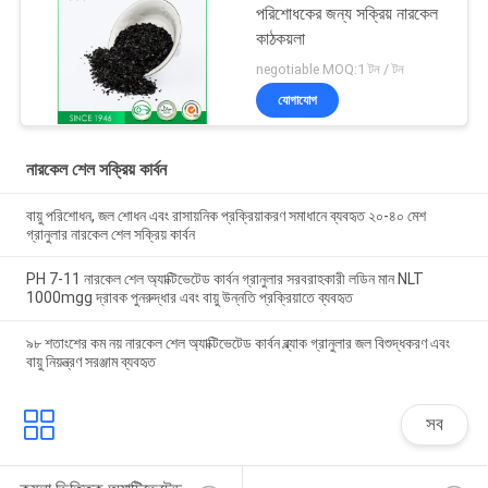
পরিশোধকের জন্য সক্রিয় নারকেল
কাঠকয়লা
negotiable MOQ:1 টন / টন
যোগাযোগ
নারকেল শেল সক্রিয় কার্বন
বায়ু পরিশোধন, জল শোধন এবং রাসায়নিক প্রক্রিয়াকরণ সমাধানে ব্যবহৃত ২০-৪০ মেশ
গ্রানুলার নারকেল শেল সক্রিয় কার্বন
PH 7-11 নারকেল শেল অ্যাক্টিভেটেড কার্বন গ্রানুলার সরবরাহকারী লডিন মান NLT
1000mgg দ্রাবক পুনরুদ্ধার এবং বায়ু উন্নতি প্রক্রিয়াতে ব্যবহৃত
৯৮ শতাংশের কম নয় নারকেল শেল অ্যাক্টিভেটেড কার্বন ব্ল্যাক গ্রানুলার জল বিশুদ্ধকরণ এবং
বায়ু নিয়ন্ত্রণ সরঞ্জাম ব্যবহৃত
সব