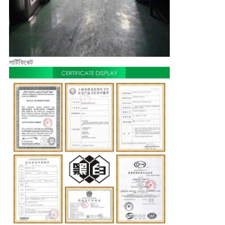
সার্টিফিকেট