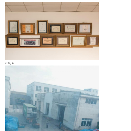
মোড়ক